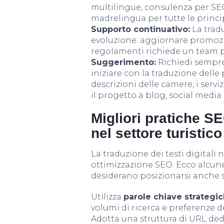
multilingue, consulenza per SEO
madrelingua per tutte le princip
Supporto continuativo:
La tradu
evoluzione: aggiornare promozio
regolamenti richiede un team pr
Suggerimento:
Richiedi sempre 
iniziare con la traduzione dell
descrizioni delle camere, i serv
il progetto a blog, social medi
Migliori pratiche SE
nel settore turistico
La traduzione dei testi digital
ottimizzazione SEO. Ecco alcune
desiderano posizionarsi anche su
Utilizza
parole chiave strategi
volumi di ricerca e preferenze de
Adotta una struttura di URL dedi