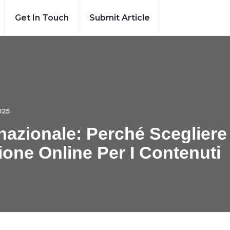
Get In Touch
Submit Article
025
nazionale: Perché Scegliere
ione Online Per I Contenuti