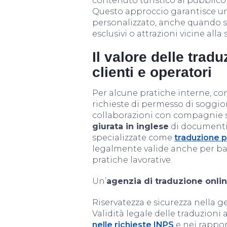
contenuto turistico al pubblico
Questo approccio garantisce un
personalizzato, anche quando si
esclusivi o attrazioni vicine alla 
Il valore delle tradu
clienti e operatori
Per alcune pratiche interne, com
richieste di permesso di soggio
collaborazioni con compagnie s
giurata in inglese
di documenti u
specializzate come
traduzione p
legalmente valide anche per ba
pratiche lavorative.
Un’
agenzia di traduzione onli
Riservatezza e sicurezza nella g
Validità legale delle traduzioni 
nelle richieste INPS
e nei rapport