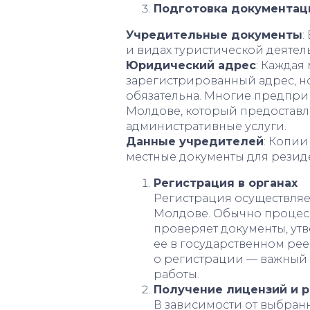
Подготовка документац
Учредительные документы
:
и видах туристической деятел
Юридический адрес
: Каждая
зарегистрированный адрес, н
обязательна. Многие предпр
Молдове, который предоставл
административные услуги.
Данные учредителей
: Копии
местные документы для резид
Регистрация в органах
Регистрация осуществляет
Молдове. Обычно процесс 
проверяет документы, ут
ее в государственном рее
о регистрации — важный ш
работы.
Получение лицензий и 
В зависимости от выбран