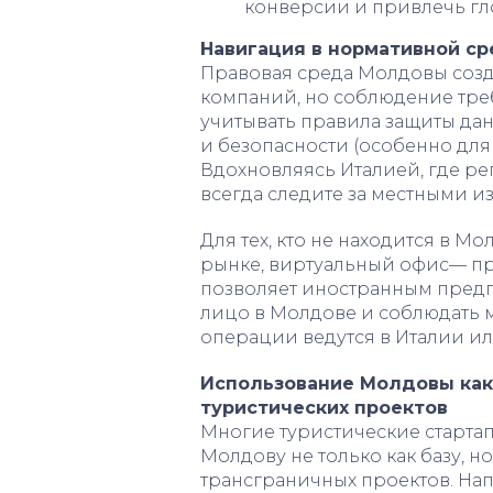
конверсии и привлечь гл
Навигация в нормативной с
Правовая среда Молдовы созд
компаний, но соблюдение тре
учитывать правила защиты дан
и безопасности (особенно для
Вдохновляясь Италией, где ре
всегда следите за местными 
Для тех, кто не находится в М
рынке, виртуальный офис— пр
позволяет иностранным пред
лицо в Молдове и соблюдать 
операции ведутся в Италии ил
Использование Молдовы как
туристических проектов
Многие туристические старта
Молдову не только как базу, н
трансграничных проектов. Нап