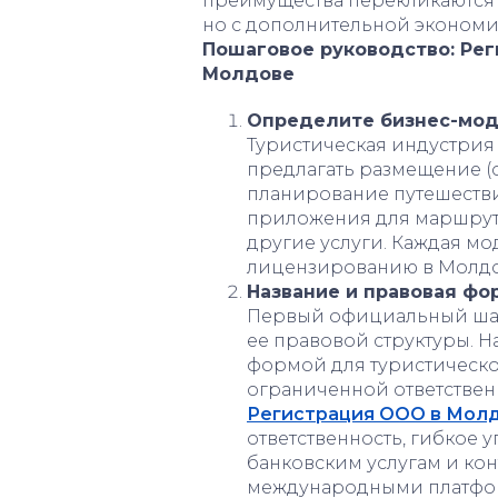
преимущества перекликаются 
но с дополнительной экономи
Пошаговое руководство: Рег
Молдове
Определите бизнес-мо
Туристическая индустрия
предлагать размещение (о
планирование путешеств
приложения для маршруто
другие услуги. Каждая мо
лицензированию в Молдо
Название и правовая фо
Первый официальный шаг
ее правовой структуры. 
формой для туристическо
ограниченной ответствен
Регистрация ООО в Мол
ответственность, гибкое 
банковским услугам и ко
международными платфор