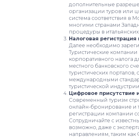
дополнительные разрешен
организации туров или 
система соответствия в М
многими странами Запад
процедуры в итальянских
Налоговая регистрация 
Далее необходимо зареги
Туристические компании 
корпоративного налога д
местного банковского сче
туристических порталов, 
международными стандар
туристической индустрии
Цифровое присутствие и
Современный туризм стро
онлайн-бронирование и 
регистрации компании со
Сотрудничайте с известн
возможно, даже с экспер
направлениям, таким как