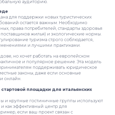
обальную аудиторию.
реде
ана для поддержки новых туристических
бований остается важным. Необходимо
ных, права потребителей, стандарты здоровья
 поставщиков жилья) и экологические нормы.
гулирование туризма строго соблюдается,
изменениями и лучшими практиками.
олдове, но хочет работать на европейском
актичное и популярное решение. Эта модель
принимателям поддерживать юридическое
местные законы, даже если основные
и онлайн.
 стартовой площадки для итальянских
пы и крупные гостиничные группы используют
о и как эффективный центр для
ример, если ваш проект связан с