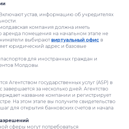
ии
 Включают устав, информацию об учредителях
ьности.
 молдавская компания должна иметь
о аренда помещения на начальном этапе не
иниматели выбирают
виртуальный офис
в
яет юридический адрес и базовые
 паспортов для иностранных граждан и
ентов Молдовы.
ся Агентством государственных услуг (ASP) в
завершается за несколько дней. Агентство
верждает название компании и регистрирует
стре. На этом этапе вы получите свидетельство
аг для открытия банковских счетов и начала
разрешений
ной сферы могут потребоваться